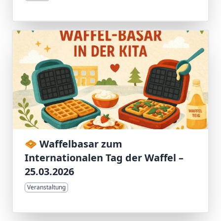
🧇 Waffelbasar zum
Internationalen Tag der Waffel –
25.03.2026
Veranstaltung