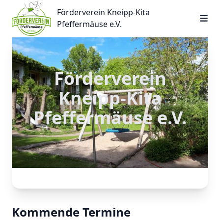
Förderverein Kneipp-Kita Pfeffermäuse e.V.
Förderverein Kneipp-Kita
Pfeffermäuse e.V.
Förderverein
Kneipp-Kita
Pfeffermäuse e.V.
Kommende Termine